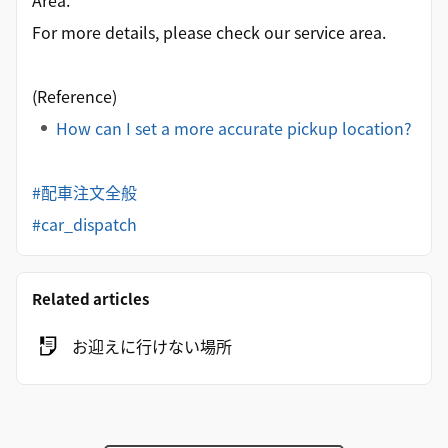
Area."
For more details, please check our service area.
(Reference)
How can I set a more accurate pickup location?
#配車注文全般
#car_dispatch
Related articles
お迎えに行けない場所