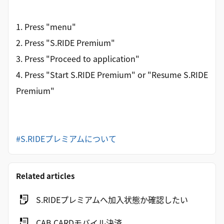
1. Press "menu"
2. Press "S.RIDE Premium"
3. Press "Proceed to application"
4. Press "Start S.RIDE Premium" or "Resume S.RIDE
Premium"
#S.RIDEプレミアムについて
Related articles
S.RIDEプレミアムへ加入状態か確認したい
CAB CARDモバイル決済