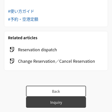
#使い方ガイド
#予約・空港定額
Related articles
Reservation dispatch
Change Reservation／Cancel Reservation
Back
Inquiry