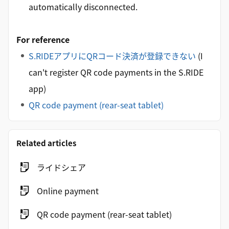
automatically disconnected.
For reference
S.RIDEアプリにQRコード決済が登録できない
(I
can't register QR code payments in the S.RIDE
app)
QR code payment (rear-seat tablet)
Related articles
ライドシェア
Online payment
QR code payment (rear-seat tablet)